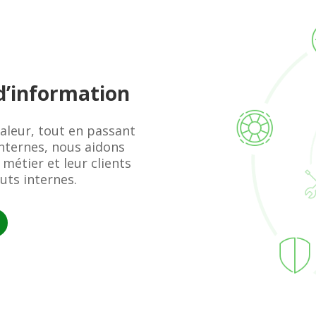
d’information
valeur, tout en passant
internes, nous aidons
 métier et leur clients
uts internes.