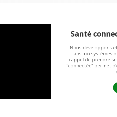
Santé connect
Nous développons et
ans, un systèmes de
rappel de prendre se
“connectée” permet d’