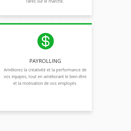
rares sur le marché.

PAYROLLING
Améliorez la créativité et la performance de
vos équipes, tout en améliorant le bien-être
et la motivation de vos employés.