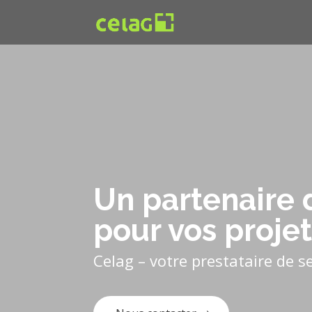
Un partenaire 
pour vos projet
Celag – votre prestataire de se