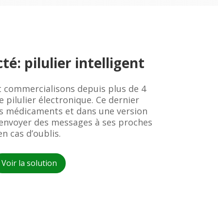
é: pilulier intelligent
 commercialisons depuis plus de 4
 pilulier électronique. Ce dernier
s médicaments et dans une version
envoyer des messages à ses proches
en cas d’oublis.
Voir la solution